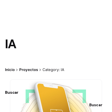
IA
Inicio
Proyectos
Category: IA
Buscar
Buscar