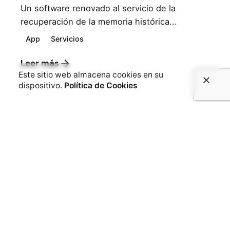
Un software renovado al servicio de la
recuperación de la memoria histórica...
App
Servicios
Leer más
Este sitio web almacena cookies en su
dispositivo.
Política de Cookies
Twitter (X)
/
LinkedIn
Everyware Technologies
Edificio CETIC-UGR.