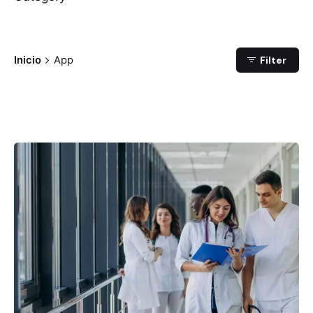
Inicio
App
Filter