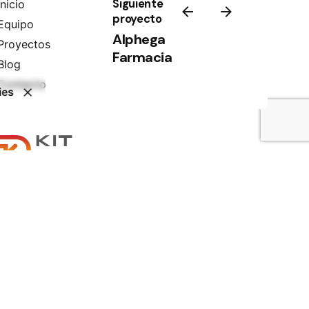
Siguiente
Inicio
proyecto
Equipo
Alphega
Proyectos
Farmacia
Blog
Contacto
ies