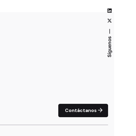
Síguenos
Contáctanos