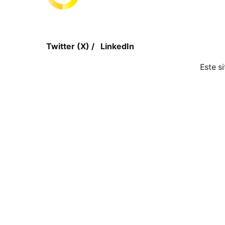
Twitter (X)
/
LinkedIn
Este s