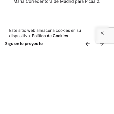
María Corredentora de Madrid para Picaa 2.
Este sitio web almacena cookies en su
dispositivo.
Política de Cookies
Siguiente proyecto
Sígueme
Twitter (X)
/
LinkedIn
Everyware Technologies