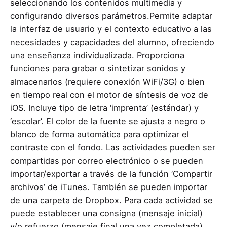
seleccionando los contenidos multimedia y
configurando diversos parámetros.Permite adaptar
la interfaz de usuario y el contexto educativo a las
necesidades y capacidades del alumno, ofreciendo
una enseñanza individualizada. Proporciona
funciones para grabar o sintetizar sonidos y
almacenarlos (requiere conexión WiFi/3G) o bien
en tiempo real con el motor de síntesis de voz de
iOS. Incluye tipo de letra ‘imprenta’ (estándar) y
‘escolar’. El color de la fuente se ajusta a negro o
blanco de forma automática para optimizar el
contraste con el fondo. Las actividades pueden ser
compartidas por correo electrónico o se pueden
importar/exportar a través de la función ‘Compartir
archivos’ de iTunes. También se pueden importar
de una carpeta de Dropbox. Para cada actividad se
puede establecer una consigna (mensaje inicial)
y/o refuerzo (mensaje final una vez completada).